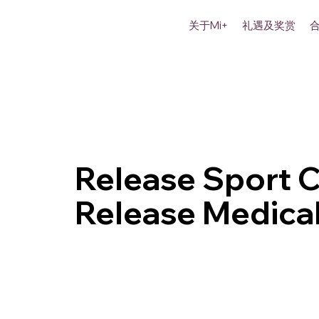
关于Mi+
礼遇及奖赏
Release Sport C
Release Medical