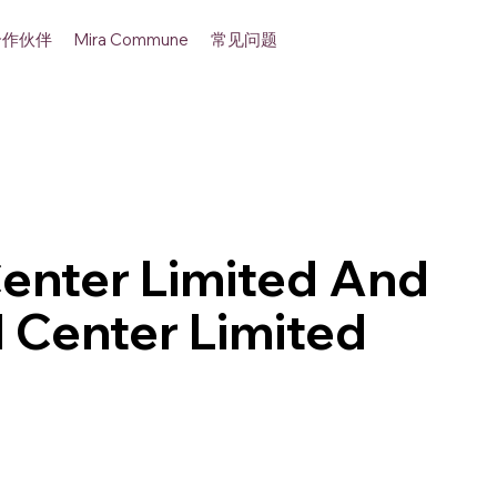
合作伙伴
常见问题
Mira Commune
enter Limited And
 Center Limited