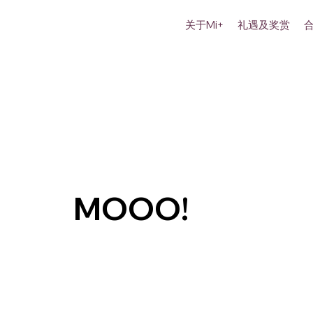
关于Mi+
礼遇及奖赏
MOOO!