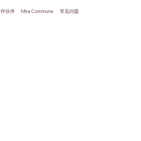
合作伙伴
常见问题
Mira Commune