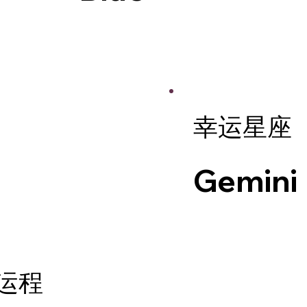
幸运星座
Gemini
运程