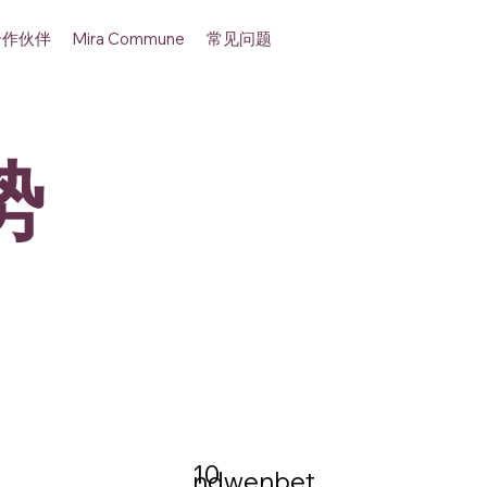
合作伙伴
常见问题
Mira Commune
势
10
ndwenbet