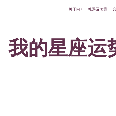
关于Mi+
礼遇及奖赏
我的星座运