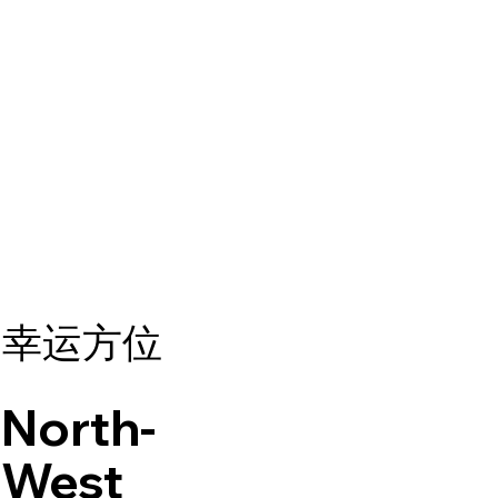
幸运方位
North-
West