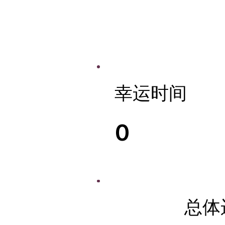
幸运时间
0
总体