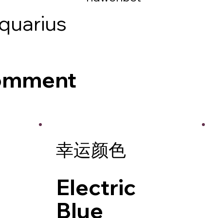
quarius
Comment
幸运颜色
Electric
Blue