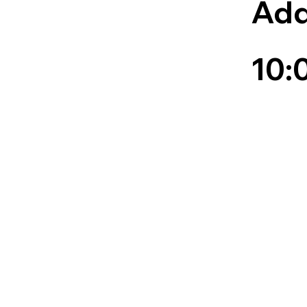
Add
10: