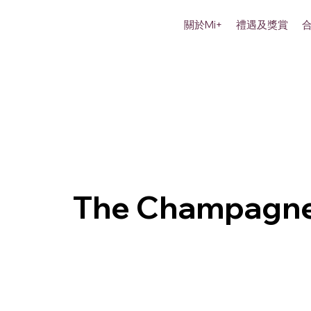
關於Mi+
禮遇及獎賞
The Champagne