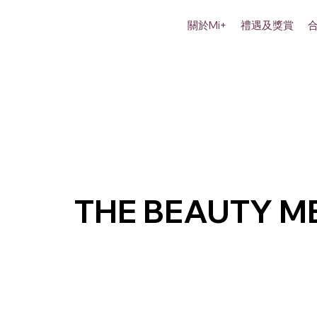
關於Mi+
禮遇及獎賞
THE BEAUTY M