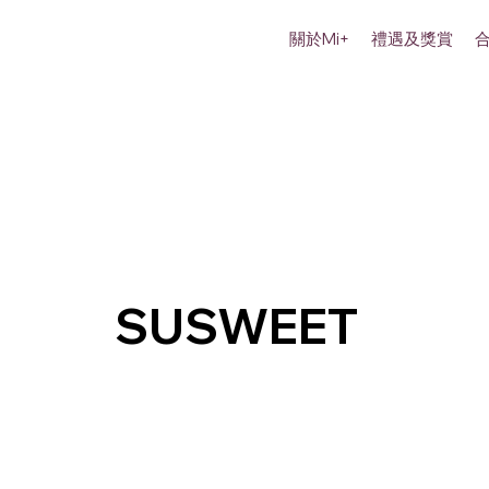
關於Mi+
禮遇及獎賞
SUSWEET