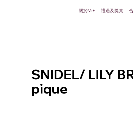
關於Mi+
禮遇及獎賞
SNIDEL/ LILY B
pique