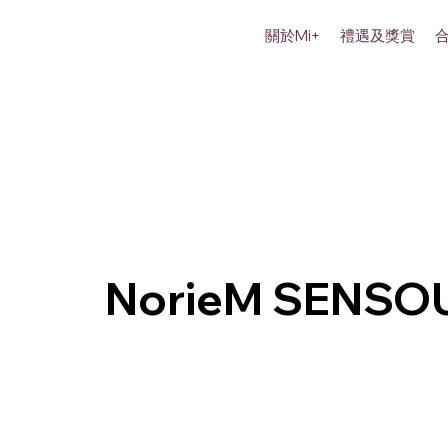
關於Mi+
禮遇及獎賞
NorieM SENSO