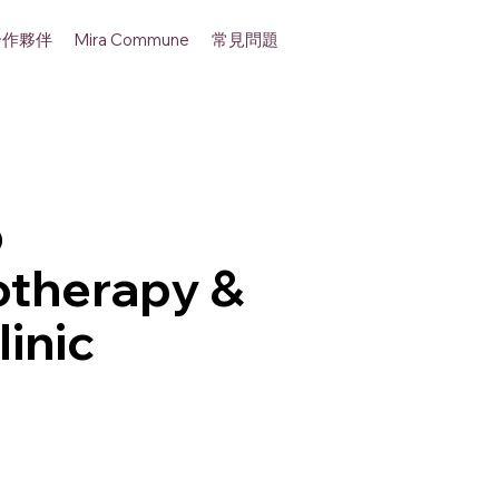
合作夥伴
常見問題
Mira Commune
p
otherapy &
linic