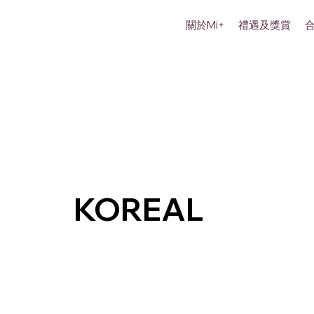
關於Mi+
禮遇及獎賞
KOREAL