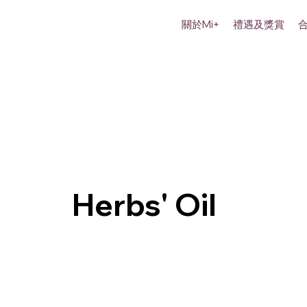
關於Mi+
禮遇及獎賞
Herbs' Oil