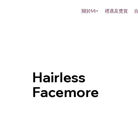
關於Mi+
禮遇及獎賞
Hairless
Facemore