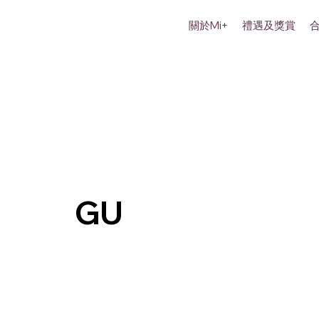
關於Mi+
禮遇及獎賞
GU