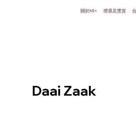
關於Mi+
禮遇及獎賞
Daai Zaak