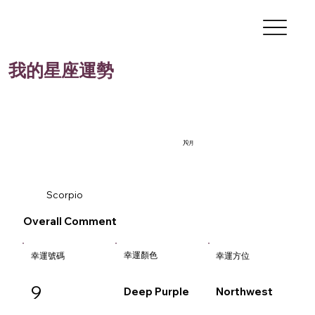
我的星座運勢
10
八月
Scorpio
Overall Comment
幸運顏色
幸運號碼
幸運方位
9
Deep Purple
Northwest