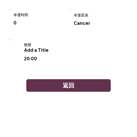
幸運時間
幸運星座
0
Cancer
整體
Add a Title
20:00
返回